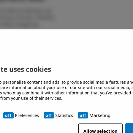
ning
smaterial
ationer
Solar
Listtak
t aktivera tjänsten på
ndeln
AD
tt par minuter. Därefter
ingar
Gröna Tak
midig inloggning.
ning
ningstexter
reprenörer
us
a BankID.
frågor
te uses cookies
o personalise content and ads, to provide social media features an
share information about your use of our site with our social media,
rs who may combine it with other information that you’ve provided 
 from your use of their services.
Preferences
Statistics
Marketing
Allow selection