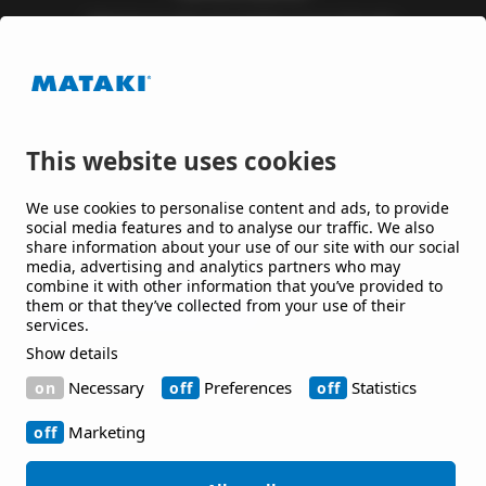
Mataki är ett varumärke inom Nordic
Waterproofing Group, en av Europas ledande
leverantörer av takpapp och membran till tak och
byggnader, som utvecklar lösningar till offentliga
och kommersiella byggnader och anläggningar.
This website uses cookies
Håll mig uppdaterad
We use cookies to personalise content and ads, to provide
social media features and to analyse our traffic. We also
share information about your use of our site with our social
Jag vill gärna få nyheter från er.
media, advertising and analytics partners who may
combine it with other information that you’ve provided to
them or that they’ve collected from your use of their
services.
Show details
Kontakt
Necessary
Preferences
Statistics
Bruksgatan 42 263 39 Höganäs
Marketing