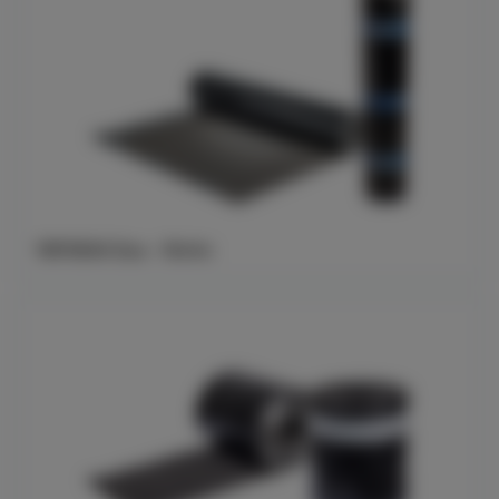
YEP3500 Duo - 10x1m