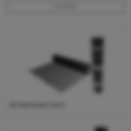
FILTRERA
YEP 3500 EchoTech 10x1m