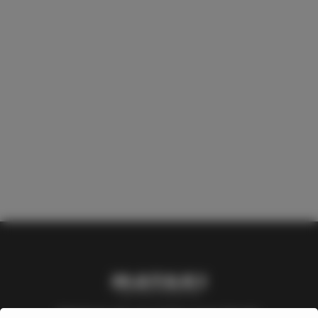
Mataki är ett varumärke inom Nordic