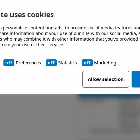
te uses cookies
o personalise content and ads, to provide social media features an
share information about your use of our site with our social media,
rs who may combine it with other information that you’ve provided 
 from your use of their services.
Preferences
Statistics
Marketing
Allow selection