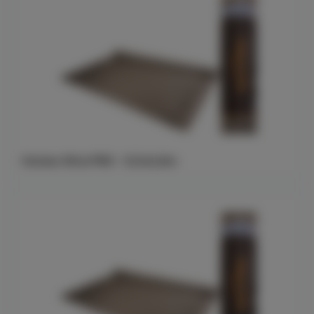
Halotex Wind PRO - 12,5x2,8m