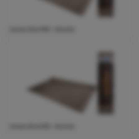
Halotex Wind PRO - 25x2,8m
Halotex Wind PRO - 50x2,8m