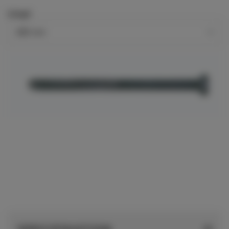
Längd