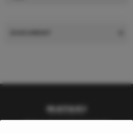
DOKUMENT
Mataki är ett varumärke inom Nordic
Waterproofing Group, en av Europas ledande