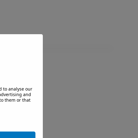
d to analyse our
 advertising and
to them or that