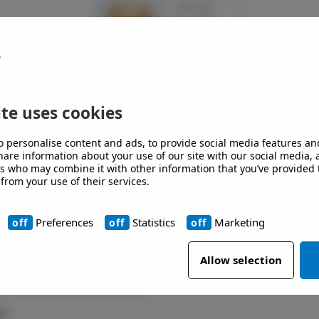
te uses cookies
o personalise content and ads, to provide social media features an
share information about your use of our site with our social media,
rs who may combine it with other information that you’ve provided 
 from your use of their services.
Preferences
Statistics
Marketing
Allow selection
50
50