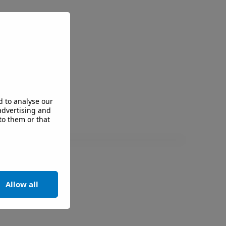
d to analyse our
 advertising and
to them or that
Allow all