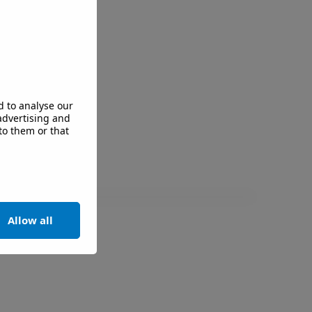
d to analyse our
 advertising and
to them or that
Allow all