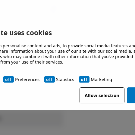
te uses cookies
o personalise content and ads, to provide social media features an
share information about your use of our site with our social media,
rs who may combine it with other information that you’ve provided 
 from your use of their services.
ENSIONERINGSPROGRAM
Preferences
Statistics
Marketing
Allow selection
0