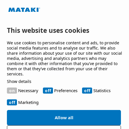
Waterproofing Group, en av Europas ledande
leverantörer av takpapp och membran till tak och
byggnader, som utvecklar lösningar till offentliga
och kommersiella byggnader och anläggningar.
This website uses cookies
Håll mig uppdaterad
We use cookies to personalise content and ads, to provide
social media features and to analyse our traffic. We also
share information about your use of our site with our social
Jag vill gärna få nyheter från er.
media, advertising and analytics partners who may
combine it with other information that you’ve provided to
them or that they’ve collected from your use of their
services.
Show details
Kontakt
Necessary
Preferences
Statistics
Bruksgatan 42 263 39 Höganäs
Marketing
+46 42-33 40 00
Allow all